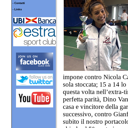
-
Contatti
-
Links
impone contro Nicola Ca
sola stoccata; 15 a 14 lo
questa volta nell’extra-
perfetta parità, Dino Va
casa e vincitore della ga
successivo, contro Gian
subito il nostro portacol