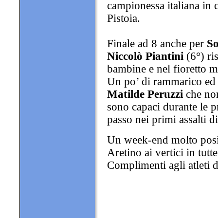
campionessa italiana in c
Pistoia.
Finale ad 8 anche per
So
Niccolò Piantini
(6°) ri
bambine e nel fioretto ma
Un po’ di rammarico ed 
Matilde Peruzzi
che non
sono capaci durante le p
passo nei primi assalti d
Un week-end molto posit
Aretino ai vertici in tutte
Complimenti agli atleti d