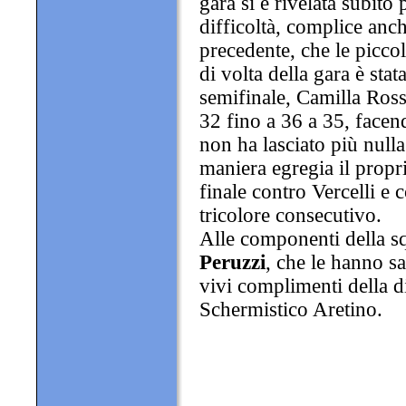
gara si è rivelata subito
difficoltà, complice anch
precedente, che le picco
di volta della gara è sta
semifinale, Camilla Ross
32 fino a 36 a 35, face
non ha lasciato più null
maniera egregia il propr
finale contro Vercelli e
tricolore consecutivo.
Alle componenti della s
Peruzzi
, che le hanno s
vivi complimenti della d
Schermistico Aretino.